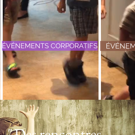
ÉVÉNEMENTS CORPORATIFS
ÉVÉNEM
"
Des rencontres