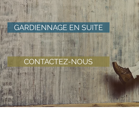
GARDIENNAGE EN SUITE
CONTACTEZ-NOUS