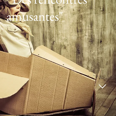
amusantes"