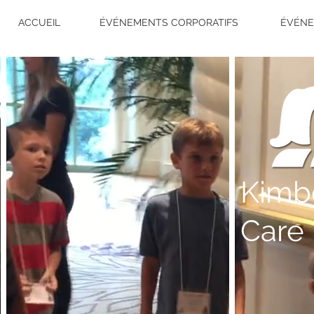
ACCUEIL
ÉVÉNEMENTS CORPORATIFS
ÉVÉNE
Kimb
Care